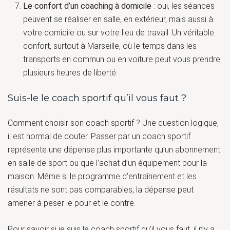
Le confort d’un coaching à domicile
: oui, les séances
peuvent se réaliser en salle, en extérieur, mais aussi à
votre domicile ou sur votre lieu de travail. Un véritable
confort, surtout à Marseille, où le temps dans les
transports en commun ou en voiture peut vous prendre
plusieurs heures de liberté.
Suis-le le coach sportif qu’il vous faut ?
Comment choisir son coach sportif ? Une question logique,
il est normal de douter. Passer par un coach sportif
représente une dépense plus importante qu’un abonnement
en salle de sport ou que l’achat d’un équipement pour la
maison. Même si le programme d’entraînement et les
résultats ne sont pas comparables, la dépense peut
amener à peser le pour et le contre.
Pour savoir si je suis le coach sportif qu’il vous faut, il n’y a