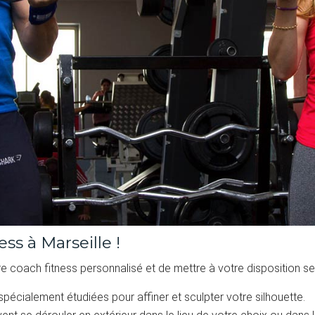
ss à Marseille !
re coach fitness personnalisé et de mettre à votre disposition s
écialement étudiées pour affiner et sculpter votre silhouette.