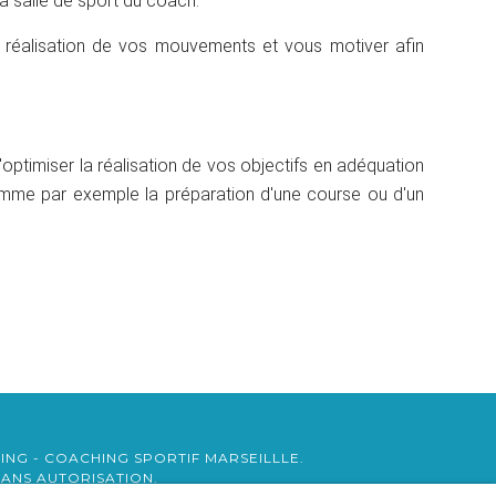
a salle de sport du coach.
 réalisation de vos mouvements et vous motiver afin
optimiser la réalisation de vos objectifs en adéquation
comme par exemple la préparation d'une course ou d'un
ING - COACHING SPORTIF MARSEILLLE.
ANS AUTORISATION.