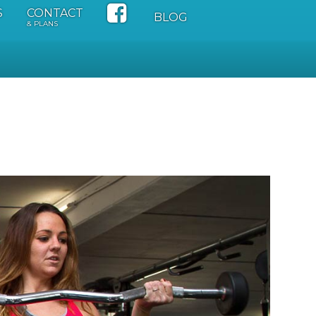
S
CONTACT
BLOG
& PLANS