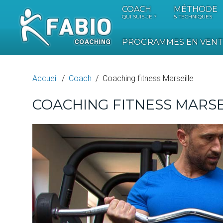
COACH
MÉTHODE
QUI SUIS-JE ?
& TECHNIQUES
PROGRAMMES EN VENT
Accueil
Coach
Coaching fitness Marseille
COACHING FITNESS MARSE