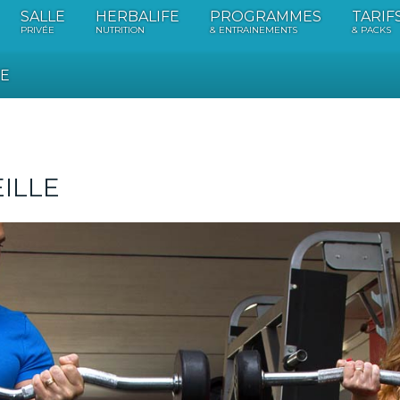
SALLE
HERBALIFE
PROGRAMMES
TARIF
PRIVÉE
NUTRITION
& ENTRAINEMENTS
& PACKS
E
ILLE