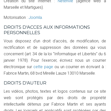
Création du site Internet :
Netenvie
(agence web à
Marseille et Martigues).
Motorisation :
Joomla
.
DROITS D'ACCES AUX INFORMATIONS
PERSONNELLES
Vous disposez d'un droit d'accès, de modification, de
rectification et de suppression des données qui vous
concernent (art. 34 de la loi "Informatique et Libertés" du 6
janvier 1978). Pour l'exercer, écrivez nous un courrier
électronique sur
cette page
ou un courrier en écrivant à :
Fabrice Martin, 68 bvd Mireille Lauze 13010 Marseille.
DROITS D'AUTEUR
Les vidéos, photos, textes et logos contenus sur ce site
web sont protégés par des droits de propriété
intellectuelle détenus par Fabrice Martin et ses ayants
droits. Les logiciels et applicatifs sont protégées par des