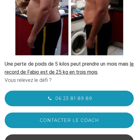
Une perte de poids de 5 kilos peut prendre un mois mais
le
record de Fabio est de 25 kg en trois mois
.
Vous relevez le défi ?
06 23 81 89 89
CONTACTER LE COACH