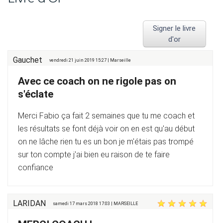
Signer le livre
d'or
Gauchet
vendredi 21 juin 2019 15:27 | Marseille
Avec ce coach on ne rigole pas on
s'éclate
Merci Fabio ça fait 2 semaines que tu me coach et
les résultats se font déjà voir on en est qu'au début
on ne lâche rien tu es un bon je m'étais pas trompé
sur ton compte j'ai bien eu raison de te faire
confiance
LARIDAN
samedi 17 mars 2018 17:03 | MARSEILLE