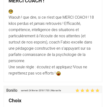
MERCI COACH !
Waouh ! que dire, si ce n'est que MERCI COACH ! 18
kilos perdus et jamais retrouvés ! Efficacité,
compétence, intelligence des situations et
particulièrement à l'écoute de nos attentes (et
surtout de nos espoirs), coach Fabio excelle dans
une pédagogie constructive en s'appuyant sur sa
parfaite connaissance de la psychologie de la
personne.
Une seule règle : écoutez et appliquez !Vous ne
regretterez pas vos efforts !
Bonillo
samedi 24 février 2018 17:03 | Marseille
Choix