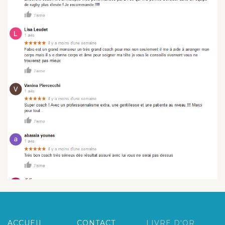
ACCUEIL
CONTACT
LIVRE D'OR