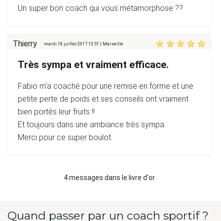
Un super bon coach qui vous métamorphose ??
Thierry
mardi 18 juillet 2017 13:51 | Marseille
Très sympa et vraiment efficace.
Fabio m'a coaché pour une remise en forme et une
petite perte de poids et ses conseils ont vraiment
bien portés leur fruits !!
Et toujours dans une ambiance très sympa.
Merci pour ce super boulot.
4 messages dans le livre d'or
Quand passer par un coach sportif ?