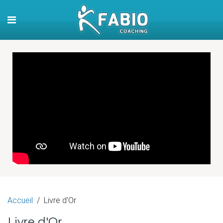
Accueil
Livre d'Or
Livre d'Or