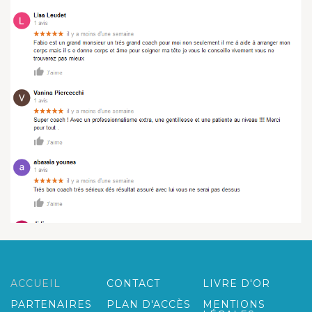
ACCUEIL
CONTACT
LIVRE D'OR
PARTENAIRES
PLAN D'ACCÈS
MENTIONS