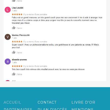
ACCUEIL
CONTACT
LIVRE D'OR
PARTENAIRES
PLAN D'ACCÈS
MENTIONS