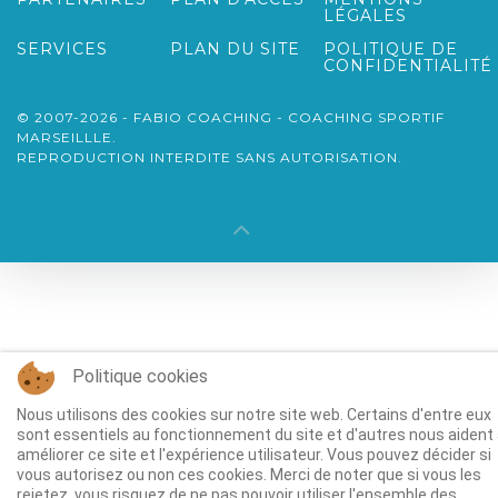
LÉGALES
SERVICES
PLAN DU SITE
POLITIQUE DE
CONFIDENTIALITÉ
© 2007-2026 - FABIO COACHING - COACHING SPORTIF
MARSEILLLE.
REPRODUCTION INTERDITE SANS AUTORISATION.
Politique cookies
Nous utilisons des cookies sur notre site web. Certains d'entre eux
sont essentiels au fonctionnement du site et d'autres nous aident
améliorer ce site et l'expérience utilisateur. Vous pouvez décider si
vous autorisez ou non ces cookies. Merci de noter que si vous les
rejetez, vous risquez de ne pas pouvoir utiliser l'ensemble des