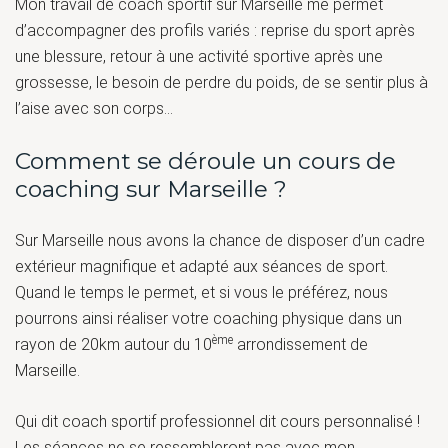
Mon travail de coach sportif sur Marseille me permet
d’accompagner des profils variés : reprise du sport après
une blessure, retour à une activité sportive après une
grossesse, le besoin de perdre du poids, de se sentir plus à
l’aise avec son corps…
Comment se déroule un cours de
coaching sur Marseille ?
Sur Marseille nous avons la chance de disposer d’un cadre
extérieur magnifique et adapté aux séances de sport.
Quand le temps le permet, et si vous le préférez, nous
pourrons ainsi réaliser votre coaching physique dans un
ème
rayon de 20km autour du 10
arrondissement de
Marseille.
Qui dit coach sportif professionnel dit cours personnalisé !
Les séances ne se ressembleront pas avec mon