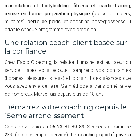
musculation et bodybuilding
,
fitness et cardio-training
,
remise en forme
,
préparation physique
(police, pompiers,
militaires),
perte de poids
, et coaching post-grossesse. Il
adapte chaque programme avec précision.
Une relation coach-client basée sur
la confiance
Chez Fabio Coaching, la relation humaine est au cœur du
service. Fabio vous écoute, comprend vos contraintes
(horaires, blessures, stress) et construit des séances que
vous avez envie de faire. Sa méthode a transformé la vie
de nombreux Marseillais depuis plus de 18 ans.
Démarrez votre coaching depuis le
15ème arrondissement
Contactez Fabio au
06 23 81 89 89
. Séances à partir de
23€
(chèque emploi service). Le
coaching sportif privé à