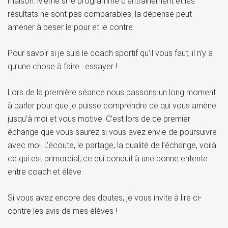
maison. Même si le programme d’entraînement et les
résultats ne sont pas comparables, la dépense peut
amener à peser le pour et le contre.
Pour savoir si je suis le coach sportif qu’il vous faut, il n’y a
qu’une chose à faire : essayer !
Lors de la première séance nous passons un long moment
à parler pour que je puisse comprendre ce qui vous amène
jusqu’à moi et vous motive. C’est lors de ce premier
échange que vous saurez si vous avez envie de poursuivre
avec moi. L’écoute, le partage, la qualité de l’échange, voilà
ce qui est primordial, ce qui conduit à une bonne entente
entre coach et élève.
Si vous avez encore des doutes, je vous invite à lire ci-
contre les avis de mes élèves !