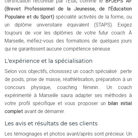
certification reconnue par l'État, comme le
BPJEPS AF
(Brevet Professionnel de la Jeunesse, de l'Éducation
Populaire et du Sport)
spécialité activités de la forme, ou
un diplôme universitaire équivalent (STAPS). Exigez
toujours de voir les diplômes de votre futur coach. À
Marseille, méfiez-vous des formations de quelques jours
qui ne garantissent aucune compétence sérieuse.
L'expérience et la spécialisation
Selon vos objectifs, choisissez un coach spécialisé : perte
de poids, prise de masse, réathlétisation, préparation à un
concours physique, coaching féminin... Un coach
expérimenté à Marseille saura adapter ses méthodes à
votre profil spécifique et vous proposer un
bilan initial
complet
avant de démarrer.
Les avis et résultats de ses clients
Les témoignages et photos avant/après sont précieux. Un